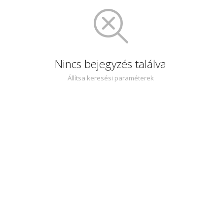
Nincs bejegyzés találva
Állítsa keresési paraméterek