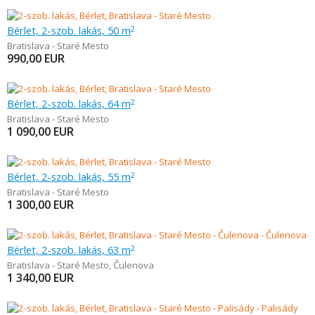
Bérlet, 2-szob. lakás, 50 m
2
Bratislava - Staré Mesto
990,00
EUR
Bérlet, 2-szob. lakás, 64 m
2
Bratislava - Staré Mesto
1 090,00
EUR
Bérlet, 2-szob. lakás, 55 m
2
Bratislava - Staré Mesto
1 300,00
EUR
Bérlet, 2-szob. lakás, 63 m
2
Bratislava - Staré Mesto
,
Čulenova
1 340,00
EUR