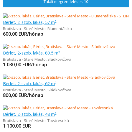
Talált megrendelések
10
Bérlet, 2-szob. lakás, 57 m
2
Bratislava - Staré Mesto
,
Blumentálska
600,00
EUR/hónap
Bérlet, 2-szob. lakás, 89,5 m
2
Bratislava - Staré Mesto
,
Sládkovičova
1 030,00
EUR/hónap
Bérlet, 2-szob. lakás, 62 m
2
Bratislava - Staré Mesto
,
Sládkovičova
800,00
EUR/hónap
Bérlet, 2-szob. lakás, 48 m
2
Bratislava - Staré Mesto
,
Továresnká
1 100,00
EUR