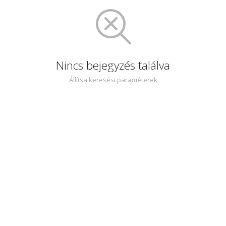
Nincs bejegyzés találva
Állítsa keresési paraméterek