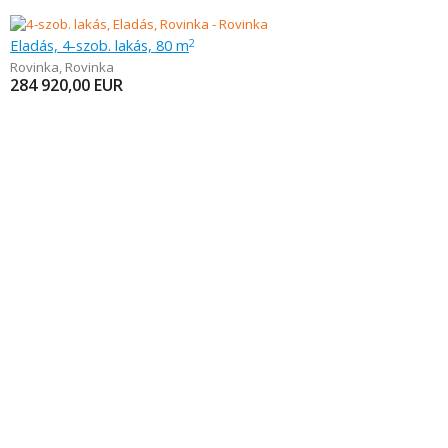
Eladás, 4-szob. lakás, 80 m
2
Rovinka
,
Rovinka
284 920,00
EUR