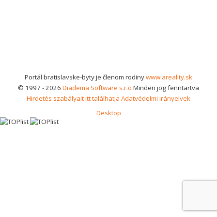
Portál bratislavske-byty je členom rodiny
www.areality.sk
© 1997 - 2026
Diadema Software s.r.o
Minden jog fenntartva
Hirdetés szabályait itt találhatja
Adatvédelmi irányelvek
Desktop